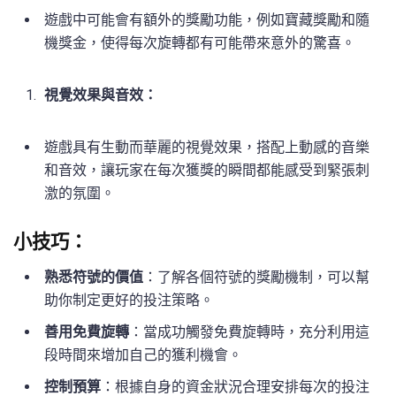
遊戲中可能會有額外的獎勵功能，例如寶藏獎勵和隨
機獎金，使得每次旋轉都有可能帶來意外的驚喜。
視覺效果與音效：
遊戲具有生動而華麗的視覺效果，搭配上動感的音樂
和音效，讓玩家在每次獲獎的瞬間都能感受到緊張刺
激的氛圍。
小技巧：
熟悉符號的價值
：了解各個符號的獎勵機制，可以幫
助你制定更好的投注策略。
善用免費旋轉
：當成功觸發免費旋轉時，充分利用這
段時間來增加自己的獲利機會。
控制預算
：根據自身的資金狀況合理安排每次的投注