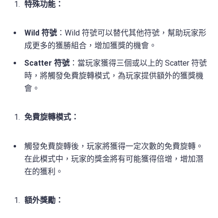
特殊功能：
Wild 符號
：Wild 符號可以替代其他符號，幫助玩家形
成更多的獲勝組合，增加獲獎的機會。
Scatter 符號
：當玩家獲得三個或以上的 Scatter 符號
時，將觸發免費旋轉模式，為玩家提供額外的獲獎機
會。
免費旋轉模式：
觸發免費旋轉後，玩家將獲得一定次數的免費旋轉。
在此模式中，玩家的獎金將有可能獲得倍增，增加潛
在的獲利。
額外獎勵：