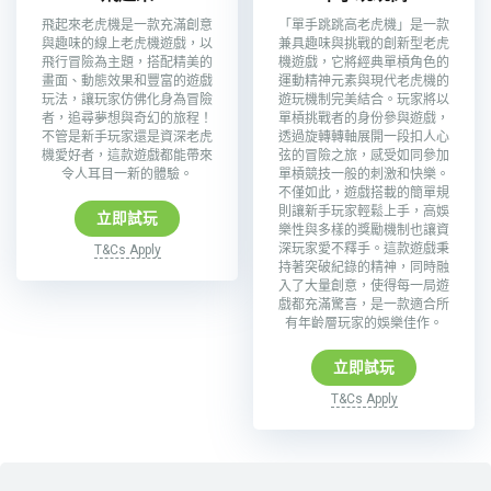
飛起來老虎機是一款充滿創意
「單手跳跳高老虎機」是一款
與趣味的線上老虎機遊戲，以
兼具趣味與挑戰的創新型老虎
飛行冒險為主題，搭配精美的
機遊戲，它將經典單槓角色的
畫面、動態效果和豐富的遊戲
運動精神元素與現代老虎機的
玩法，讓玩家仿佛化身為冒險
遊玩機制完美結合。玩家將以
者，追尋夢想與奇幻的旅程！
單槓挑戰者的身份參與遊戲，
不管是新手玩家還是資深老虎
透過旋轉轉軸展開一段扣人心
機愛好者，這款遊戲都能帶來
弦的冒險之旅，感受如同參加
令人耳目一新的體驗。
單槓競技一般的刺激和快樂。
不僅如此，遊戲搭載的簡單規
則讓新手玩家輕鬆上手，高娛
立即試玩
樂性與多樣的獎勵機制也讓資
深玩家愛不釋手。這款遊戲秉
T&Cs Apply
持著突破紀錄的精神，同時融
入了大量創意，使得每一局遊
戲都充滿驚喜，是一款適合所
有年齡層玩家的娛樂佳作。
立即試玩
T&Cs Apply