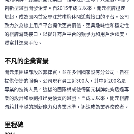
創新型遊戲開發企業。自2015年成立以來，開元棋牌迅速
崛起，成為國內首家專注於棋牌休閒遊戲接口的平台。公司
致力於為線上用戶平台提供更高價值、更具趣味性和穩定性
的棋牌游戏接口，以提升商戶平台的競爭力和用戶活躍度，
豐富其運營手段。
不凡的企業背景
開元集團總部設於菲律賓，並在多個國家設有分公司，旨在
提供便捷的服務。公司現有員工近300人，其中近200名是
專業的技術人員。這樣的團隊構成使得開元棋牌能夠透過專
業的設計和策劃推出更優質的遊戲。自成立以來，開元棋牌
憑藉其卓越的創新能力和專業水準，迅速成為業界佼佼者。
里程碑