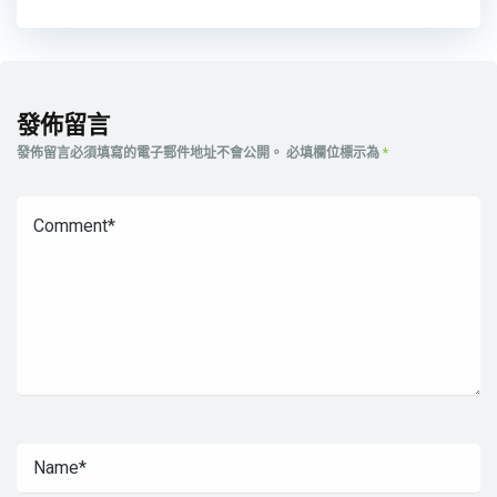
發佈留言
發佈留言必須填寫的電子郵件地址不會公開。
必填欄位標示為
*