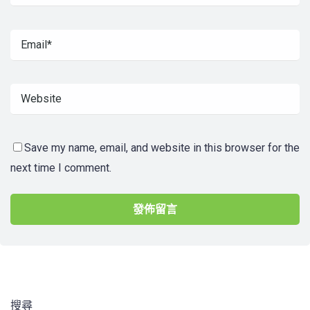
Save my name, email, and website in this browser for the
next time I comment.
搜尋