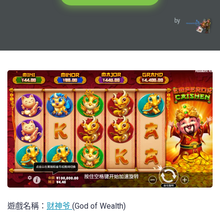
by
遊戲名稱：
财神爷
(God of Wealth)