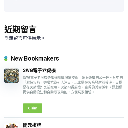
近期留言
尚無留言可供顯示。
New Bookmakers
SWG電子老虎機
SWG電子老虎機遊戲採用區塊鏈技術，確保遊戲的公平性。其中的
「激情火箭」遊戲尤為引人注目。玩家需在火箭發射前投注，目標
是在火箭爆炸之前取現。火箭飛得越高，贏得的獎金越多。遊戲還
提供自動投注和自動取現功能，方便玩家體驗。
Claim
開元棋牌