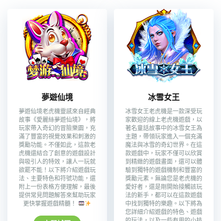
夢遊仙境
冰雪女王
夢遊仙境老虎機靈感來自經典
冰雪女王老虎機是一款深受玩
故事《愛麗絲夢遊仙境》，將
家歡迎的線上老虎機遊戲，以
玩家帶入奇幻的冒險樂園，充
著名童話故事中的冰雪女王為
滿了豐富的視覺效果和刺激的
主題，帶領玩家進入一個充滿
獎勵功能。不僅如此，這款老
魔法與冰雪的奇幻世界。在這
虎機還結合了創意的遊戲設計
款遊戲中，玩家不僅可以欣賞
與吸引人的特效，讓人一玩就
到精緻的遊戲畫面，還可以體
欲罷不能！以下將介紹遊戲玩
驗到獨特的遊戲機制和豐富的
法、主要特色和符號功能，還
獎勵元素。無論您是老虎機的
附上一份表格方便理解，最後
愛好者，還是剛開始接觸該玩
提供常見問題解答來幫助玩家
法的新手，都可以在這款遊戲
更快掌握遊戲精髓！
中找到獨特的樂趣。以下將為
您詳細介紹遊戲的特色、遊戲
的玩法，以及一些有用的小技