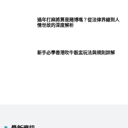
過年打麻將算是賭博嗎？從法律界線到人
情世故的深度解析
新手必學香港吹牛骰盅玩法與規則詳解