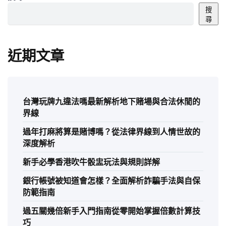
搜
尋
近期文章
台灣玩牌九違法嗎最新解析地下賭場與合法休閒的
界線
過年打麻將算是賭博嗎？從法律界線到人情世故的
深度解析
新手必學香港吹牛骰盅玩法與規則詳解
銀行帳號被知道會怎樣？全面解析詐騙手法與自保
防範指南
過五關幾倍新手入門指南從零開始掌握倍數計算技
巧