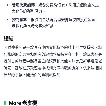
善用免費旋轉
：觸發免費旋轉後，利用這個機會來最
大化你的獲利潛力。
控制預算
：根據資金狀況合理安排每次的投注金額，
確保能夠長時間享受遊戲。
總結
《财神爷》是一款具有中國文化特色的線上老虎機遊戲，將
神秘的財富力量和刺激的遊戲體驗結合在一起，讓玩家在尋
找財富的旅程中獲得豐富的獎勵和樂趣。無論是新手還是老
玩家，都能在這款遊戲中找到充滿挑戰的獎勵。快來迎接财
神爷的祝福，開始你的獲利旅程吧！
More 老虎機