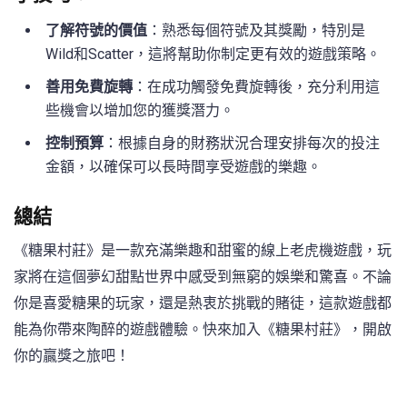
了解符號的價值
：熟悉每個符號及其獎勵，特別是
Wild和Scatter，這將幫助你制定更有效的遊戲策略。
善用免費旋轉
：在成功觸發免費旋轉後，充分利用這
些機會以增加您的獲獎潛力。
控制預算
：根據自身的財務狀況合理安排每次的投注
金額，以確保可以長時間享受遊戲的樂趣。
總結
《糖果村莊》是一款充滿樂趣和甜蜜的線上老虎機遊戲，玩
家將在這個夢幻甜點世界中感受到無窮的娛樂和驚喜。不論
你是喜愛糖果的玩家，還是熱衷於挑戰的賭徒，這款遊戲都
能為你帶來陶醉的遊戲體驗。快來加入《糖果村莊》，開啟
你的贏獎之旅吧！