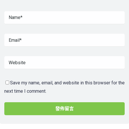
Save my name, email, and website in this browser for the
next time I comment.