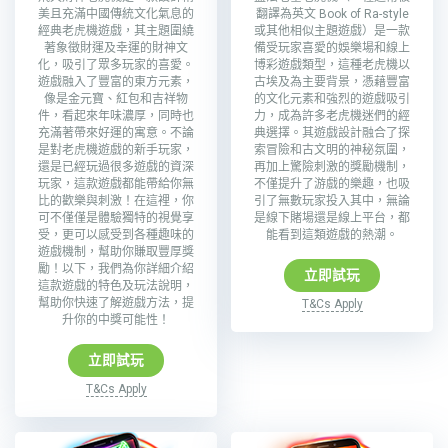
美且充滿中國傳統文化氣息的
翻譯為英文 Book of Ra-style
經典老虎機遊戲，其主題圍繞
或其他相似主題遊戲）是一款
著象徵財運及幸運的財神文
備受玩家喜愛的娛樂場和線上
化，吸引了眾多玩家的喜愛。
博彩遊戲類型，這種老虎機以
遊戲融入了豐富的東方元素，
古埃及為主要背景，憑藉豐富
像是金元寶、紅包和吉祥物
的文化元素和強烈的遊戲吸引
件，看起來年味濃厚，同時也
力，成為許多老虎機迷們的經
充滿著帶來好運的寓意。不論
典選擇。其遊戲設計融合了探
是對老虎機遊戲的新手玩家，
索冒險和古文明的神秘氛圍，
還是已經玩過很多遊戲的資深
再加上驚險刺激的獎勵機制，
玩家，這款遊戲都能帶給你無
不僅提升了游戲的樂趣，也吸
比的歡樂與刺激！在這裡，你
引了無數玩家投入其中，無論
可不僅僅是體驗獨特的視覺享
是線下賭場還是線上平台，都
受，更可以感受到各種趣味的
能看到這類遊戲的熱潮。
遊戲機制，幫助你賺取豐厚獎
勵！以下，我們為你詳細介紹
立即試玩
這款遊戲的特色及玩法說明，
幫助你快速了解遊戲方法，提
T&Cs Apply
升你的中獎可能性！
立即試玩
T&Cs Apply