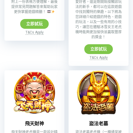
附上一份表格方便理解，最後
愛好者，還是剛開始接觸該玩
提供常見問題解答來幫助玩家
法的新手，都可以在這款遊戲
更快掌握遊戲精髓！
中找到獨特的樂趣。以下將為
您詳細介紹遊戲的特色、遊戲
的玩法，以及一些有用的小技
立即試玩
巧，讓您在體驗冰雪女王老虎
機時能夠更加愉快並贏取豐厚
T&Cs Apply
的獎金！
立即試玩
T&Cs Apply
飛天財神
盜法老墓
飛天財神老虎機是一款設計精
盜法老墓老虎機（一種通常被