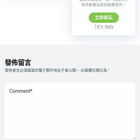
有年齡層玩家的娛樂佳作。
立即試玩
T&Cs Apply
發佈留言
發佈留言必須填寫的電子郵件地址不會公開。
必填欄位標示為
*