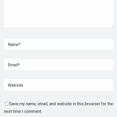
Save my name, email, and website in this browser for the
next time I comment.