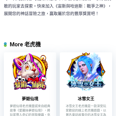
敢的玩家去探索。快來加入《宙斯與哈迪斯：戰爭之神》，
展開您的神話冒險之旅，贏取屬於您的豐厚獎賞吧！
More 老虎機
夢遊仙境
冰雪女王
夢遊仙境老虎機靈感來自經典
冰雪女王老虎機是一款深受玩
故事《愛麗絲夢遊仙境》，將
家歡迎的線上老虎機遊戲，以
玩家帶入奇幻的冒險樂園，充
著名童話故事中的冰雪女王為