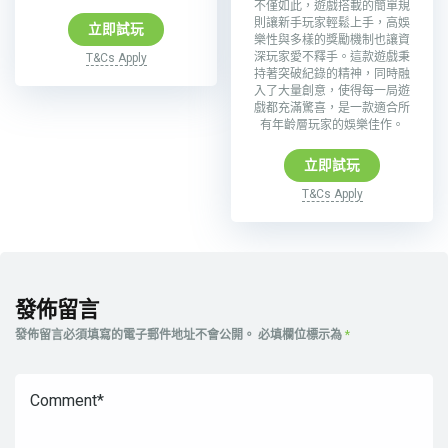
不僅如此，遊戲搭載的簡單規
則讓新手玩家輕鬆上手，高娛
立即試玩
樂性與多樣的獎勵機制也讓資
深玩家愛不釋手。這款遊戲秉
T&Cs Apply
持著突破紀錄的精神，同時融
入了大量創意，使得每一局遊
戲都充滿驚喜，是一款適合所
有年齡層玩家的娛樂佳作。
立即試玩
T&Cs Apply
發佈留言
發佈留言必須填寫的電子郵件地址不會公開。
必填欄位標示為
*