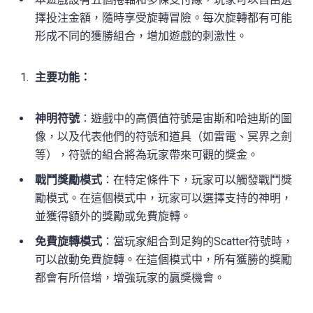
擇投注金額，隨時享受旋轉冒險。每次旋轉都有可能
形成不同的獲勝組合，增加遊戲的刺激性。
主要功能：
神明符號
：遊戲中的高價值符號是宙斯和哈迪斯的圖
像，以及代表他們的符號和道具（如雷電、冥界之劍
等），符號的組合將為玩家帶來可觀的獎金。
戰鬥獎勵模式
：在特定條件下，玩家可以觸發戰鬥獎
勵模式。在這個模式中，玩家可以選擇支持的神明，
並獲得額外的獎勵或免費旋轉。
免費旋轉模式
：當玩家組合到足夠的Scatter符號時，
可以啟動免費旋轉。在這個模式中，所有獲勝的獎勵
都會有所倍增，增強玩家的贏獎機會。