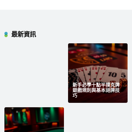
最新資訊
新手必學十點半撲克牌
遊戲規則與基本胡牌技
巧