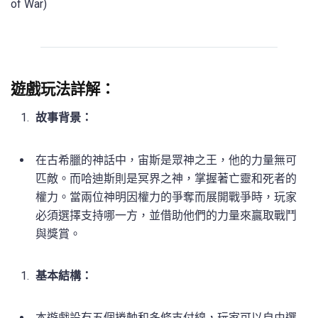
of War)
遊戲玩法詳解：
故事背景：
在古希臘的神話中，宙斯是眾神之王，他的力量無可
匹敵。而哈迪斯則是冥界之神，掌握著亡靈和死者的
權力。當兩位神明因權力的爭奪而展開戰爭時，玩家
必須選擇支持哪一方，並借助他們的力量來贏取戰鬥
與獎賞。
基本結構：
本遊戲設有五個捲軸和多條支付線，玩家可以自由選