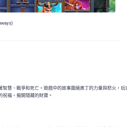
aways)
著智慧、戰爭和死亡。遊戲中的故事圍繞奧丁的力量與怒火，玩
的祝福，揭開隱藏的財寶。