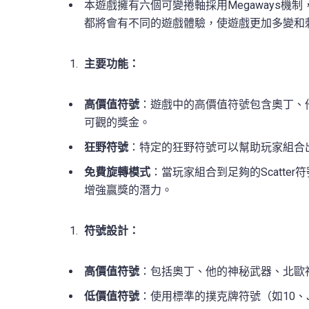
本遊戲擁有六個可變捲軸採用Megaways
都將會有不同的遊戲體驗，使遊戲更加多變和
主要功能：
高價值符號
：遊戲中的高價值符號包含奧丁、
可觀的獎金。
狂野符號
：特定的狂野符號可以幫助玩家組合
免費旋轉模式
：當玩家組合到足夠的Scatt
增強贏獎的潛力。
符號設計：
高價值符號
：包括奧丁、他的神秘武器、北歐
低價值符號
：使用標準的撲克牌符號（如10、