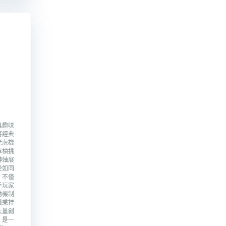
具趣味
將經典
老虎機
單槓挑
轉軸展
受如同
。不僅
手玩家
勵機制
戲秉持
大量創
，是一