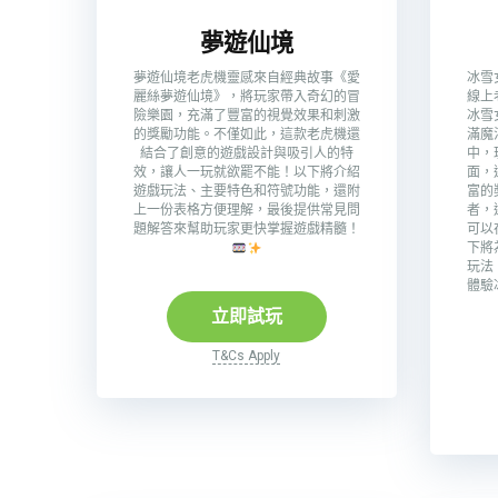
夢遊仙境
夢遊仙境老虎機靈感來自經典故事《愛
冰雪
麗絲夢遊仙境》，將玩家帶入奇幻的冒
線上
險樂園，充滿了豐富的視覺效果和刺激
冰雪
的獎勵功能。不僅如此，這款老虎機還
滿魔
結合了創意的遊戲設計與吸引人的特
中，
效，讓人一玩就欲罷不能！以下將介紹
面，
遊戲玩法、主要特色和符號功能，還附
富的
上一份表格方便理解，最後提供常見問
者，
題解答來幫助玩家更快掌握遊戲精髓！
可以
下將
玩法
體驗
立即試玩
T&Cs Apply