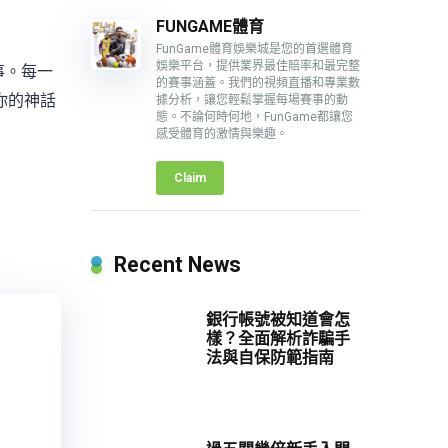
FUNGAME體育
FunGame體育娛樂城是您的首選體育
娛樂平台，提供業界最佳賠率和最完整
事。每一
的賽事涵蓋。我們的視頻直播和專業數
你的神話
據分析，讓您輕鬆掌握每場賽事的動
態。不論何時何地，FunGame都讓您
感受體育的激情與樂趣。
Claim
Recent News
銀行帳號被知道會怎
樣？全面解析詐騙手
法與自保防範指南