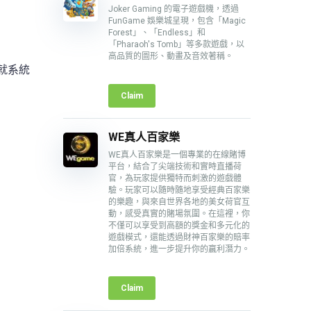
Joker Gaming 的電子遊戲機，透過
FunGame 娛樂城呈現，包含「Magic
Forest」、「Endless」和
「Pharaoh's Tomb」等多款遊戲，以
高品質的圖形、動畫及音效著稱。
就系統
Claim
WE真人百家樂
WE真人百家樂是一個專業的在線賭博
平台，結合了尖端技術和實時直播荷
官，為玩家提供獨特而刺激的遊戲體
驗。玩家可以隨時隨地享受經典百家樂
的樂趣，與來自世界各地的美女荷官互
動，感受真實的賭場氛圍。在這裡，你
不僅可以享受到高額的獎金和多元化的
遊戲模式，還能透過財神百家樂的賠率
加倍系統，進一步提升你的贏利潛力。
Claim