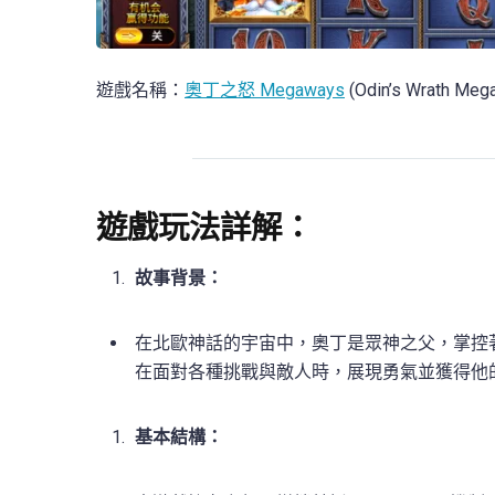
遊戲名稱：
奧丁之怒 Megaways
(Odin’s Wrath Meg
遊戲玩法詳解：
故事背景：
在北歐神話的宇宙中，奧丁是眾神之父，掌控
在面對各種挑戰與敵人時，展現勇氣並獲得他
基本結構：