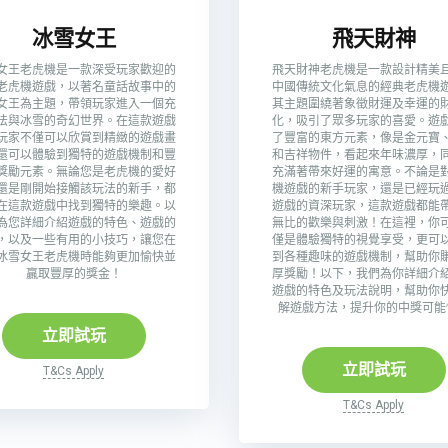
冰雪女王
飛天財神
女王老虎機是一款深受玩家歡迎的
飛天財神老虎機是一款設計精美
老虎機遊戲，以著名童話故事中的
中國傳統文化氣息的經典老虎機
女王為主題，帶領玩家進入一個充
其主題圍繞著象徵財運及幸運的
法與冰雪的奇幻世界。在這款遊戲
化，吸引了眾多玩家的喜愛。遊
玩家不僅可以欣賞到精緻的遊戲畫
了豐富的東方元素，像是金元寶
還可以體驗到獨特的遊戲機制和豐
和吉祥物件，看起來年味濃厚，
獎勵元素。無論您是老虎機的愛好
充滿著帶來好運的寓意。不論是
還是剛開始接觸該玩法的新手，都
機遊戲的新手玩家，還是已經玩
在這款遊戲中找到獨特的樂趣。以
遊戲的資深玩家，這款遊戲都能
為您詳細介紹遊戲的特色、遊戲的
無比的歡樂與刺激！在這裡，你
，以及一些有用的小技巧，讓您在
僅是體驗獨特的視覺享受，更可
冰雪女王老虎機時能夠更加愉快並
到各種趣味的遊戲機制，幫助你
贏取豐厚的獎金！
厚獎勵！以下，我們為你詳細介
遊戲的特色及玩法說明，幫助你
解遊戲方法，提升你的中獎可能
立即試玩
立即試玩
T&Cs Apply
T&Cs Apply