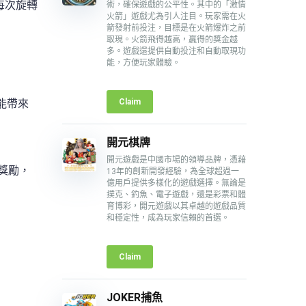
每次旋轉
術，確保遊戲的公平性。其中的「激情
火箭」遊戲尤為引人注目。玩家需在火
箭發射前投注，目標是在火箭爆炸之前
取現。火箭飛得越高，贏得的獎金越
多。遊戲還提供自動投注和自動取現功
能，方便玩家體驗。
能帶來
Claim
開元棋牌
開元遊戲是中國市場的領導品牌，憑藉
獎勵，
13年的創新開發經驗，為全球超過一
億用戶提供多樣化的遊戲選擇。無論是
撲克、釣魚、電子遊戲，還是彩票和體
育博彩，開元遊戲以其卓越的遊戲品質
和穩定性，成為玩家信賴的首選。
Claim
JOKER捕魚