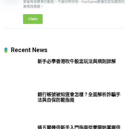
掌握每場賽事的動態。不論何時何地，FunGame都讓您感受體育的
激情與樂趣。
Claim
Recent News
新手必學香港吹牛骰盅玩法與規則詳解
銀行帳號被知道會怎樣？全面解析詐騙手
法與自保防範指南
過五關幾倍新手入門指南從零開始掌握倍