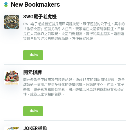
New Bookmakers
SWG電子老虎機
SWG電子老虎機遊戲採用區塊鏈技術，確保遊戲的公平性。其中的
「激情火箭」遊戲尤為引人注目。玩家需在火箭發射前投注，目標
是在火箭爆炸之前取現。火箭飛得越高，贏得的獎金越多。遊戲還
提供自動投注和自動取現功能，方便玩家體驗。
Claim
開元棋牌
開元遊戲是中國市場的領導品牌，憑藉13年的創新開發經驗，為全
球超過一億用戶提供多樣化的遊戲選擇。無論是撲克、釣魚、電子
遊戲，還是彩票和體育博彩，開元遊戲以其卓越的遊戲品質和穩定
性，成為玩家信賴的首選。
Claim
JOKER捕魚