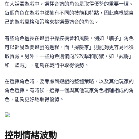
在大話骰遊戲中，選擇合適的角色是取得優勢的重要一環。
每個角色在遊戲中都擁有不同的技能和特點，因此應根據自
己的遊戲風格和策略來挑選最適合的角色。
有些角色擅長在遊戲中操控機會和風險，例如「騙子」角色
可以輕易改變遊戲的進程，而「探險家」則能夠更容易地獲
取寶藏。另外，一些角色則偏向於攻擊和防禦，如「武將」
和「盜賊」，能夠在戰鬥中取得優勢。
在選擇角色時，要考慮到遊戲的整體策略，以及其他玩家的
角色選擇。有時候，選擇一個與其他玩家角色相輔相成的角
色，能夠更好地取得優勢。
控制情緒波動