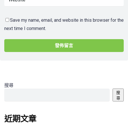
Save my name, email, and website in this browser for the
next time I comment.
搜尋
搜
尋
近期文章