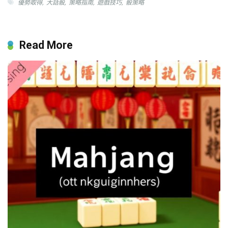
優勢取得
,
大話骰
,
策略指南
,
遊戲技巧
,
骰策略
Read More