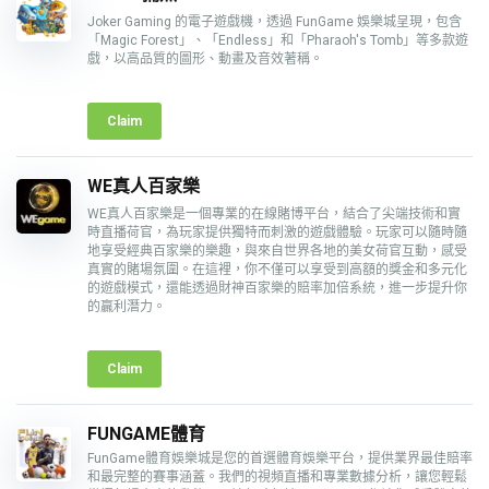
Joker Gaming 的電子遊戲機，透過 FunGame 娛樂城呈現，包含
「Magic Forest」、「Endless」和「Pharaoh's Tomb」等多款遊
戲，以高品質的圖形、動畫及音效著稱。
Claim
WE真人百家樂
WE真人百家樂是一個專業的在線賭博平台，結合了尖端技術和實
時直播荷官，為玩家提供獨特而刺激的遊戲體驗。玩家可以隨時隨
地享受經典百家樂的樂趣，與來自世界各地的美女荷官互動，感受
真實的賭場氛圍。在這裡，你不僅可以享受到高額的獎金和多元化
的遊戲模式，還能透過財神百家樂的賠率加倍系統，進一步提升你
的贏利潛力。
Claim
FUNGAME體育
FunGame體育娛樂城是您的首選體育娛樂平台，提供業界最佳賠率
和最完整的賽事涵蓋。我們的視頻直播和專業數據分析，讓您輕鬆