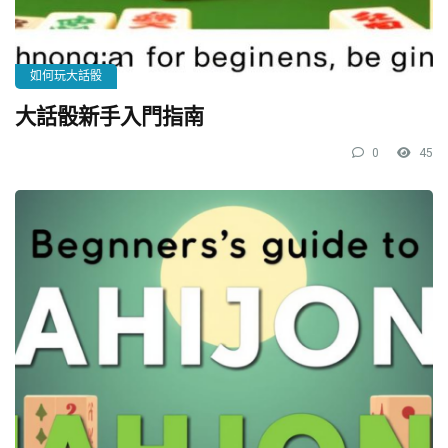
如何玩大話骰
大話骰新手入門指南
0
45