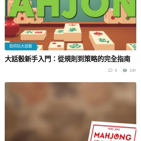
如何玩大話骰
大話骰新手入門：從規則到策略的完全指南
0
241