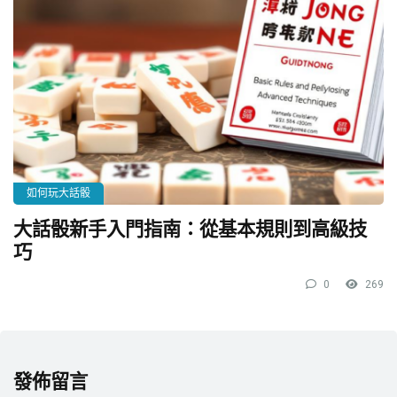
如何玩大話骰
大話骰新手入門指南：從基本規則到高級技
巧
0
269
發佈留言