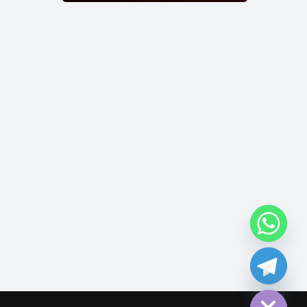
Hide chaty