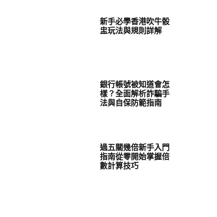
新手必學香港吹牛骰
盅玩法與規則詳解
銀行帳號被知道會怎
樣？全面解析詐騙手
法與自保防範指南
過五關幾倍新手入門
指南從零開始掌握倍
數計算技巧