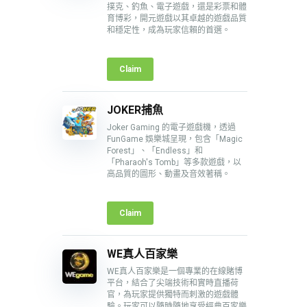
撲克、釣魚、電子遊戲，還是彩票和體
育博彩，開元遊戲以其卓越的遊戲品質
和穩定性，成為玩家信賴的首選。
Claim
JOKER捕魚
Joker Gaming 的電子遊戲機，透過
FunGame 娛樂城呈現，包含「Magic
Forest」、「Endless」和
「Pharaoh's Tomb」等多款遊戲，以
高品質的圖形、動畫及音效著稱。
Claim
WE真人百家樂
WE真人百家樂是一個專業的在線賭博
平台，結合了尖端技術和實時直播荷
官，為玩家提供獨特而刺激的遊戲體
驗。玩家可以隨時隨地享受經典百家樂