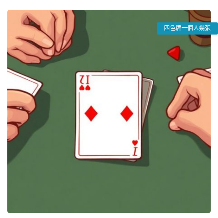
四色牌一個人幾張