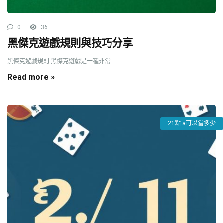
0
36
黑傑克遊戲規則與技巧分享
黑傑克遊戲規則 黑傑克遊戲是一種非常 ...
Read more »
21點 a可以當多少