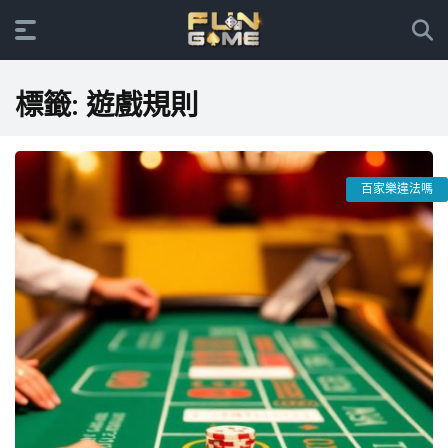
標籤:
遊戲規則
百家樂違法嗎