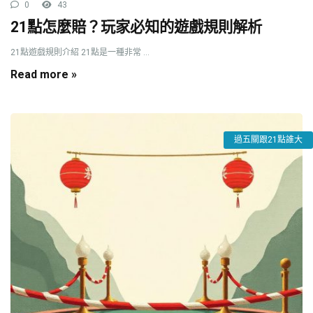
0
43
21點怎麼賠？玩家必知的遊戲規則解析
21點遊戲規則介紹 21點是一種非常 ...
Read more »
過五關跟21點誰大