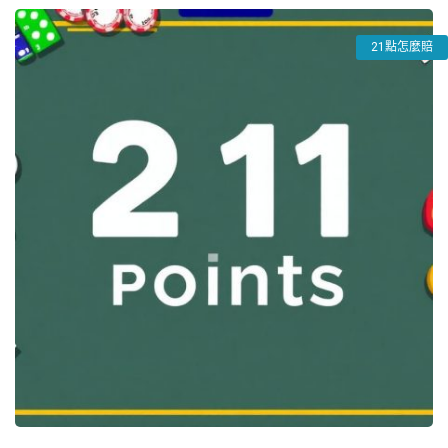
21點怎麼賠