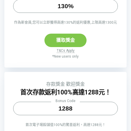
130%
作為新會員,您可以立即獲得高達130%的返利優惠,上限高達1300元
獲取獎金
T&Cs Apply
*New users only
存款獎金
歡迎獎金
首次存款返利100%高達1288元！
Bonus Code
1288
首次電子場館儲值100%的驚喜返利，高達1288元！