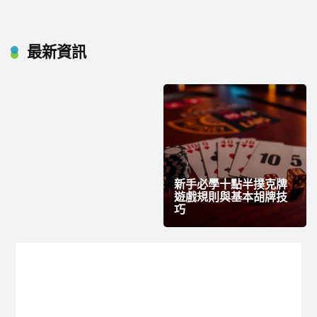
最新資訊
新手必學十點半撲克牌
遊戲規則與基本胡牌技
巧