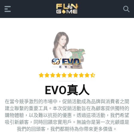
EVO真人
在當今競爭激烈的市場中，促銷活動成為品牌與消費者之間
建立聯繫的重要工具。本次促銷活動旨在為顧客提供獨特的
購物體驗，以及難以抗拒的優惠。透過這項活動，我們希望
吸引新顧客，同時回饋忠實用戶。無論你是第一次光顧還是
我們的回頭客，我們都期待為你帶來更多價值。