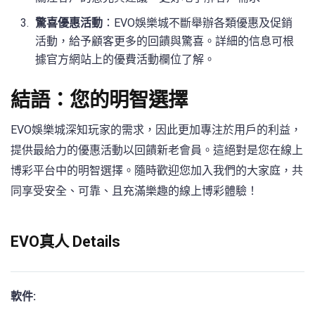
驚喜優惠活動
：EVO娛樂城不斷舉辦各類優惠及促銷
活動，給予顧客更多的回饋與驚喜。詳細的信息可根
據官方網站上的優費活動欄位了解。
結語：您的明智選擇
EVO娛樂城深知玩家的需求，因此更加專注於用戶的利益，
提供最給力的優惠活動以回饋新老會員。這絕對是您在線上
博彩平台中的明智選擇。隨時歡迎您加入我們的大家庭，共
同享受安全、可靠、且充滿樂趣的線上博彩體驗！
EVO真人 Details
軟件: