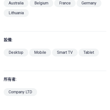
Australia
Belgium
France
Germany
Lithuania
設備:
Desktop
Mobile
Smart TV
Tablet
所有者:
Company LTD