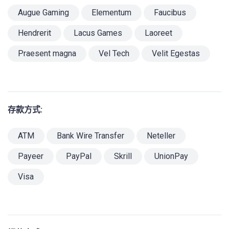
Augue Gaming
Elementum
Faucibus
Hendrerit
Lacus Games
Laoreet
Praesent magna
Vel Tech
Velit Egestas
存款方式:
ATM
Bank Wire Transfer
Neteller
Payeer
PayPal
Skrill
UnionPay
Visa