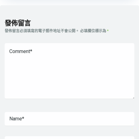
發佈留言
發佈留言必須填寫的電子郵件地址不會公開。
必填欄位標示為
*