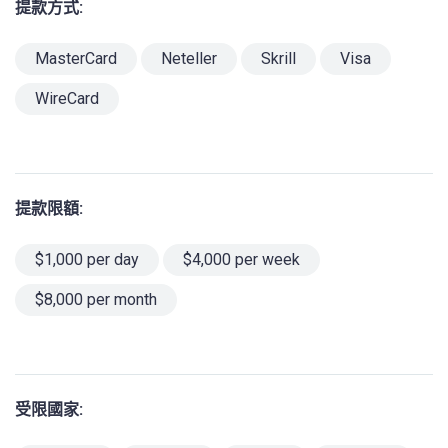
提款方式:
MasterCard
Neteller
Skrill
Visa
WireCard
提款限額:
$1,000 per day
$4,000 per week
$8,000 per month
受限國家: