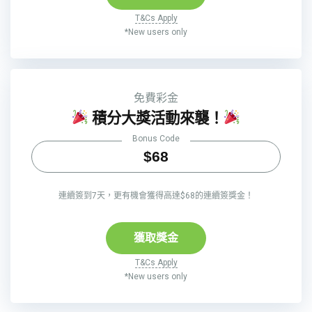
T&Cs Apply
*New users only
免費彩金
積分大獎活動來襲！
Bonus Code
$68
連續簽到7天，更有機會獲得高達$68的連續簽獎金！
獲取獎金
T&Cs Apply
*New users only