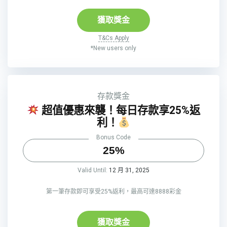
獲取獎金
T&Cs Apply
*New users only
存款獎金
超值優惠來襲！每日存款享25%返
利！
Bonus Code
25%
Valid Until:
12 月 31, 2025
第一筆存款即可享受25%返利，最高可達8888彩金
獲取獎金